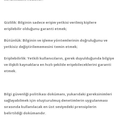
Gizlilik: Bilginin sadece erişim yetkisi verilmiş kişilere
erişilebilir olduğunu garanti etmek;
Bütünlük: Bilginin ve işleme yöntemlerinin doğruluğunu ve
yetkisiz değiştirilememesini temin etmek;
Erişilebilirlik: Yetkili kullanıcıların, gerek duyulduğunda bilgiye
ve ilişkili kaynaklara en hızlı şekilde erişebileceklerini garanti
etmek.
Bilgi güvenliği politikası dokümanı, yukarıdaki gereksinimleri
sağlayabilmek için oluşturulmuş denetimlerin uygulanması
sırasında kullanılacak en üst seviyedeki prensiplerin
belirtildiği dokümandır.