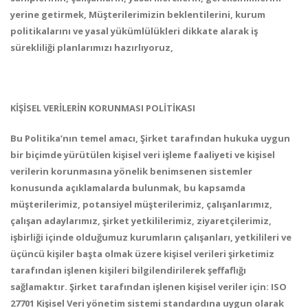
yerine getirmek, Müşterilerimizin beklentilerini, kurum
politikalarını ve yasal yükümlülükleri dikkate alarak iş
sürekliliği planlarımızı hazırlıyoruz,
KİŞİSEL VERİLERİN KORUNMASI POLİTİKASI
Bu Politika’nın temel amacı, Şirket tarafından hukuka uygun
bir biçimde yürütülen kişisel veri işleme faaliyeti ve kişisel
verilerin korunmasına yönelik benimsenen sistemler
konusunda açıklamalarda bulunmak, bu kapsamda
müşterilerimiz, potansiyel müşterilerimiz, çalışanlarımız,
çalışan adaylarımız, şirket yetkililerimiz, ziyaretçilerimiz,
işbirliği içinde olduğumuz kurumların çalışanları, yetkilileri ve
üçüncü kişiler başta olmak üzere kişisel verileri şirketimiz
tarafından işlenen kişileri bilgilendirilerek şeffaflığı
sağlamaktır. Şirket tarafından işlenen kişisel veriler için: ISO
27701 Kişisel Veri yönetim sistemi standardına uygun olarak