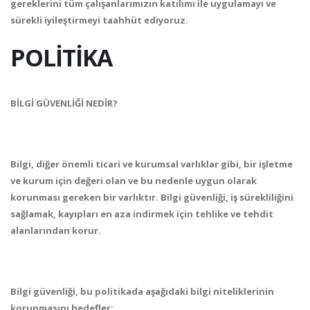
gereklerini tüm çalışanlarımızın katılımı ile uygulamayı ve
sürekli iyileştirmeyi taahhüt ediyoruz.
POLİTİKA
BİLGİ GÜVENLİĞİ NEDİR?
Bilgi, diğer önemli ticari ve kurumsal varlıklar gibi, bir işletme
ve kurum için değeri olan ve bu nedenle uygun olarak
korunması gereken bir varlıktır. Bilgi güvenliği, iş sürekliliğini
sağlamak, kayıpları en aza indirmek için tehlike ve tehdit
alanlarından korur.
Bilgi güvenliği, bu politikada aşağıdaki bilgi niteliklerinin
korunmasını hedefler: