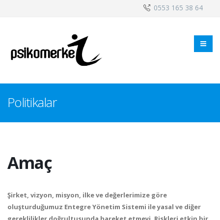
0553 165 38 64
Politikalar
Amaç
Şirket, vizyon, misyon, ilke ve değerlerimize göre
oluşturduğumuz Entegre Yönetim Sistemi ile yasal ve diğer
gereklilikler doğrultusunda hareket etmeyi, Riskleri etkin bir