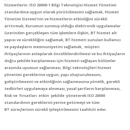
hizmetlerin: ISO 20000-1 Bilgi Teknolojisi Hizmet Yönetimi
standardına uygun olarak yürütülmesini sağlamak, Hizmet
Yönetim Sistemi’nin ve hizmetlerin etkinliğini sürekli
arttırmak, Kurumun sunmuş olduğu elektronik uygulamalar
üzerinden gerçekleşen tüm işlemlere ilişkin, BT hizmet alt
yapısı ve sürekliliğini sağlamak, BT hizmeti sunulan kullanıcı
ve paydaşların memnuniyetini sağlamak, müşteri
ihtiyaçlarının anlaşılarak önceliklendirilmesi ve bu ihtiyaçların
doğru şekilde karşılanması için hizmeti sağlayan bölümler
arasında uyumun sağlanması, Bilgi teknolojileri hizmet
yönetimi gereklerine uygun, yapı oluşturulmasını,
geliştirilmesini ve etkinliğinin sağlanmasına yönelik, gerekli
tedbirleri uygulamaya alınması, yasal şartların karşılanması,
Risk ve fırsatları etkin şekilde yöneterek ISO 20000
standardının gereklerini yerine getirmeyi ve tüm
BT süreçlerinin sürekli iyileştirilmesini taahhüt eder.