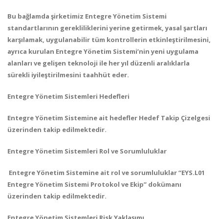
Bu bağlamda şirketimiz Entegre Yönetim Sistemi
standartlarının gerekliliklerini yerine getirmek, yasal şartları
karşılamak, uygulanabilir tüm kontrollerin etkinleştirilmesini,
ayrıca kurulan Entegre Yönetim Sistemi’nin yeni uygulama
alanları ve gelişen teknoloji ile her yıl düzenli aralıklarla
sürekli iyileştirilmesini taahhüt eder.
Entegre Yönetim Sistemleri Hedefleri
Entegre Yönetim Sistemine ait hedefler Hedef Takip Çizelgesi
üzerinden takip edilmektedir.
Entegre Yönetim Sistemleri Rol ve Sorumluluklar
Entegre Yönetim Sistemine ait rol ve sorumluluklar “EYS.L01
Entegre Yönetim Sistemi Protokol ve Ekip” dokümanı
üzerinden takip edilmektedir.
Entegre Yönetim Sistemleri Risk Yaklaşımı