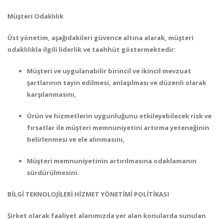
Müşteri Odaklılık
Üst yönetim, aşağıdakileri güvence altına alarak, müşteri
odaklılıkla ilgili liderlik ve taahhüt göstermektedir:
Müşteri ve uygulanabilir birincil ve ikincil mevzuat
şartlarının tayin edilmesi, anlaşılması ve düzenli olarak
karşılanmasını,
Ürün ve hizmetlerin uygunluğunu etkileyebilecek risk ve
fırsatlar ile müşteri memnuniyetini artırma yeteneğinin
belirlenmesi ve ele alınmasını,
Müşteri memnuniyetinin artırılmasına odaklamanın
sürdürülmesini.
BİLGİ TEKNOLOJİLERİ HİZMET YÖNETİMİ POLİTİKASI
Şirket olarak faaliyet alanımızda yer alan konularda sunulan