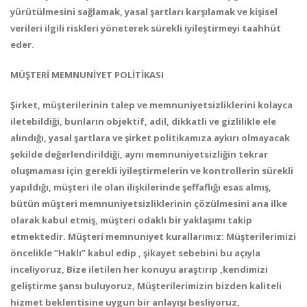
yürütülmesini sağlamak, yasal şartları karşılamak ve kişisel
verileri ilgili riskleri yöneterek sürekli iyileştirmeyi taahhüt
eder.
MÜŞTERİ MEMNUNİYET POLİTİKASI
Şirket, müşterilerinin talep ve memnuniyetsizliklerini kolayca
iletebildiği, bunların objektif, adil, dikkatli ve gizlilikle ele
alındığı, yasal şartlara ve şirket politikamıza aykırı olmayacak
şekilde değerlendirildiği, aynı memnuniyetsizliğin tekrar
oluşmaması için gerekli iyileştirmelerin ve kontrollerin sürekli
yapıldığı, müşteri ile olan ilişkilerinde şeffaflığı esas almış,
bütün müşteri memnuniyetsizliklerinin çözülmesini ana ilke
olarak kabul etmiş, müşteri odaklı bir yaklaşımı takip
etmektedir. Müşteri memnuniyet kurallarımız: Müşterilerimizi
öncelikle “Haklı” kabul edip , şikayet sebebini bu açıyla
inceliyoruz, Bize iletilen her konuyu araştırıp ,kendimizi
geliştirme şansı buluyoruz, Müşterilerimizin bizden kaliteli
hizmet beklentisine uygun bir anlayışı besliyoruz,