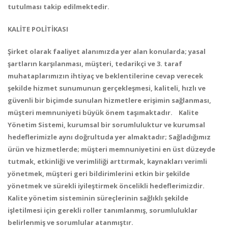
tutulması takip edilmektedir.
KALİTE POLİTİKASI
Şirket olarak faaliyet alanımızda yer alan konularda; yasal
şartların karşılanması, müşteri, tedarikçi ve 3. taraf
muhataplarımızın ihtiyaç ve beklentilerine cevap verecek
şekilde hizmet sunumunun gerçekleşmesi, kaliteli, hızlı ve
güvenli bir biçimde sunulan hizmetlere erişimin sağlanması,
müşteri memnuniyeti büyük önem taşımaktadır. Kalite
Yönetim Sistemi, kurumsal bir sorumluluktur ve kurumsal
hedeflerimizle aynı doğrultuda yer almaktadır; Sağladığımız
ürün ve hizmetlerde; müşteri memnuniyetini en üst düzeyde
tutma​​k, etkinliği ve verimliliği arttırmak, kaynakları verimli
yönetmek, müşteri geri bildirimlerini etkin bir şekilde
yönetmek ve sürekli iyileştirmek öncelikli hedeflerimizdir.
Kalite yönetim sisteminin süreçlerinin sağlıklı şekilde
işletilmesi için gerekli roller tanımlanmış, sorumluluklar
belirlenmiş ve sorumlular atanmıştır.