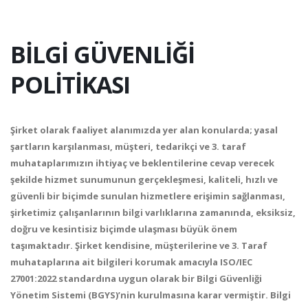
BİLGİ GÜVENLİĞİ
POLİTİKASI
Şirket olarak faaliyet alanımızda yer alan konularda; yasal
şartların karşılanması, müşteri, tedarikçi ve 3. taraf
muhataplarımızın ihtiyaç ve beklentilerine cevap verecek
şekilde hizmet sunumunun gerçekleşmesi, kaliteli, hızlı ve
güvenli bir biçimde sunulan hizmetlere erişimin sağlanması,
şirketimiz çalışanlarının bilgi varlıklarına zamanında, eksiksiz,
doğru ve kesintisiz biçimde ulaşması büyük önem
taşımaktadır. Şirket kendisine, müşterilerine ve 3. Taraf
muhataplarına ait bilgileri korumak amacıyla ISO/IEC
27001:2022 standardına uygun olarak bir Bilgi Güvenliği
Yönetim Sistemi (BGYS)’nin kurulmasına karar vermiştir. Bilgi