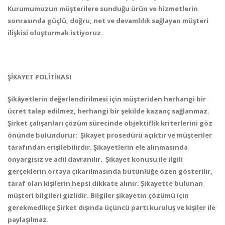
Kurumumuzun müşterilere sunduğu ürün ve hizmetlerin
sonrasında güçlü, doğru, net ve devamlılık sağlayan müşteri
ilişkisi oluşturmak istiyoruz.
ŞİKAYET POLİTİKASI
Şikâyetlerin değerlendirilmesi için müşteriden herhangi bir
ücret talep edilmez, herhangi bir şekilde kazanç sağlanmaz.
Şirket çalışanları çözüm sürecinde objektiflik kriterlerini göz
önünde bulundurur: Şikayet prosedürü açıktır ve müşteriler
tarafından erişilebilirdir. Şikayetlerin ele alınmasında
önyargısız ve adil davranılır. Şikayet konusu ile ilgili
gerçeklerin ortaya çıkarılmasında bütünlüğe özen gösterilir,
taraf olan kişilerin hepsi dikkate alınır. Şikayette bulunan
müşteri bilgileri gizlidir. Bilgiler şikayetin çözümü için
gerekmedikçe Şirket dışında üçüncü parti kuruluş ve kişiler ile
paylaşılmaz.