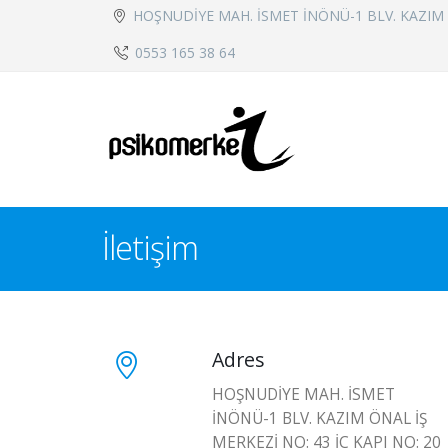
HOŞNUDİYE MAH. İSMET İNÖNÜ-1 BLV. KAZIM ÖN
0553 165 38 64
İletişim
Adres
HOŞNUDİYE MAH. İSMET
İNÖNÜ-1 BLV. KAZIM ÖNAL İŞ
MERKEZİ NO: 43 İÇ KAPI NO: 20