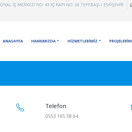
AL İŞ MERKEZİ NO: 43 İÇ KAPI NO: 20 TEPEBAŞI / ESKİŞEHİR
ANASAYFA
HAKKIMIZDA
HİZMETLERİMİZ
PROJELERİM
Telefon
0553 165 38 64