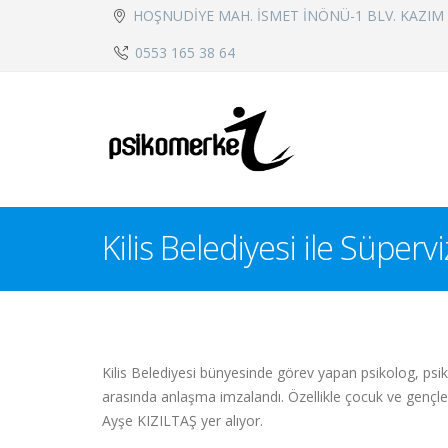
HOŞNUDİYE MAH. İSMET İNÖNÜ-1 BLV. KAZIM ÖN
0553 165 38 64
Kilis Belediyesi ile Süper
Kilis Belediyesi bünyesinde görev yapan psikolog, psi
arasında anlaşma imzalandı. Özellikle çocuk ve genç
Ayşe KIZILTAŞ yer alıyor.