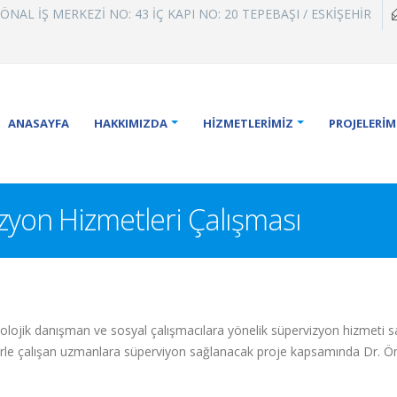
AL İŞ MERKEZİ NO: 43 İÇ KAPI NO: 20 TEPEBAŞI / ESKİŞEHİR
ANASAYFA
HAKKIMIZDA
HİZMETLERİMİZ
PROJELERİM
vizyon Hizmetleri Çalışması
kolojik danışman ve sosyal çalışmacılara yönelik süpervizyon hizmeti s
lerle çalışan uzmanlara süperviyon sağlanacak proje kapsamında Dr.